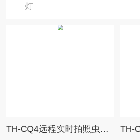
灯
TH-CQ4远程实时拍照虫情测报灯