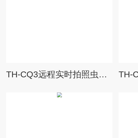
TH-CQ3远程实时拍照虫情测报灯