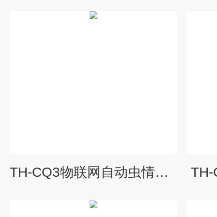
TH-CQ3物联网自动虫情测报灯
TH